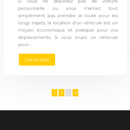
Si vous ne disposez pas de voiture
personnelle ou vous n’aimez tout
simplement pas prendre la route pour les
longs trajets, la location d’un véhicule est un
moyen économique et pratique pour vos
déplacements. Si vous louez un véhicule
pour…
Lire la suite
1
2
3
4