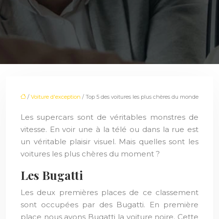
/
Voiture d'exception
/ Top 5 des voitures les plus chères du monde
Les supercars sont de véritables monstres de
vitesse. En voir une à la télé ou dans la rue est
un véritable plaisir visuel. Mais quelles sont les
voitures les plus chères du moment ?
Les Bugatti
Les deux premières places de ce classement
sont occupées par des Bugatti. En première
place nous avons Bugatti la voiture noire. Cette