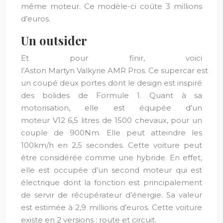
même moteur. Ce modèle-ci coûte 3 millions
d’euros.
Un outsider
Et pour finir, voici
l’Aston Martyn Valkyrie AMR Pros. Ce supercar est
un coupé deux portes dont le design est inspiré
des bolides de Formule 1. Quant à sa
motorisation, elle est équipée d’un
moteur V12 6,5 litres de 1500 chevaux, pour un
couple de 900Nm. Elle peut atteindre les
100km/h en 2,5 secondes. Cette voiture peut
être considérée comme une hybride. En effet,
elle est occupée d’un second moteur qui est
électrique dont la fonction est principalement
de servir de récupérateur d’énergie. Sa valeur
est estimée à 2,9 millions d’euros. Cette voiture
existe en 2 versions : route et circuit.