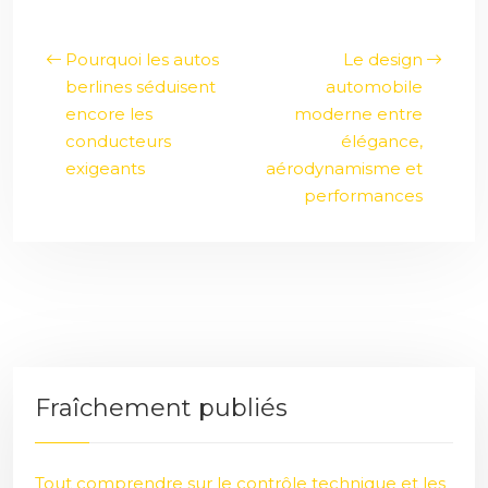
Pourquoi les autos
Le design
berlines séduisent
automobile
encore les
moderne entre
conducteurs
élégance,
exigeants
aérodynamisme et
performances
Fraîchement publiés
Tout comprendre sur le contrôle technique et les