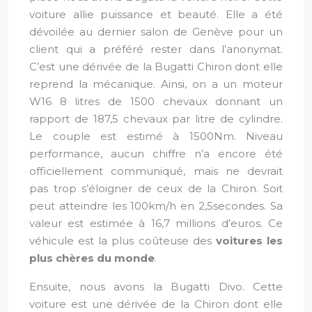
voiture allie puissance et beauté. Elle a été
dévoilée au dernier salon de Genève pour un
client qui a préféré rester dans l’anonymat.
C’est une dérivée de la Bugatti Chiron dont elle
reprend la mécanique. Ainsi, on a un moteur
W16 8 litres de 1500 chevaux donnant un
rapport de 187,5 chevaux par litre de cylindre.
Le couple est estimé à 1500Nm. Niveau
performance, aucun chiffre n’a encore été
officiellement communiqué, mais ne devrait
pas trop s’éloigner de ceux de la Chiron. Soit
peut atteindre les 100km/h en 2,5secondes. Sa
valeur est estimée à 16,7 millions d’euros. Ce
véhicule est la plus coûteuse des
voitures les
plus chères du monde
.
Ensuite, nous avons la Bugatti Divo. Cette
voiture est une dérivée de la Chiron dont elle