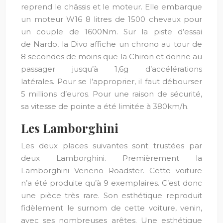
reprend le châssis et le moteur. Elle embarque
un moteur W16 8 litres de 1500 chevaux pour
un couple de 1600Nm. Sur la piste d’essai
de Nardo, la Divo affiche un chrono au tour de
8 secondes de moins que la Chiron et donne au
passager jusqu’à 1,6g d’accélérations
latérales. Pour se l’approprier, il faut débourser
5 millions d’euros. Pour une raison de sécurité,
sa vitesse de pointe a été limitée à 380km/h.
Les Lamborghini
Les deux places suivantes sont trustées par
deux Lamborghini. Premièrement la
Lamborghini Veneno Roadster. Cette voiture
n’a été produite qu’à 9 exemplaires. C’est donc
une pièce très rare. Son esthétique reproduit
fidèlement le surnom de cette voiture, venin,
avec ses nombreuses arêtes. Une esthétique