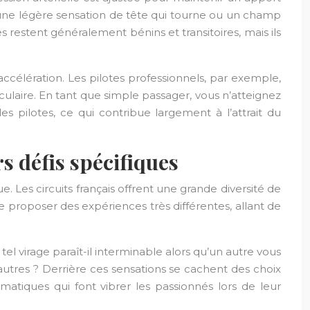
 une légère sensation de tête qui tourne ou un champ
restent généralement bénins et transitoires, mais ils
accélération. Les pilotes professionnels, par exemple,
culaire. En tant que simple passager, vous n’atteignez
 pilotes, ce qui contribue largement à l’attrait du
s défis spécifiques
. Les circuits français offrent une grande diversité de
e proposer des expériences très différentes, allant de
l virage paraît-il interminable alors qu’un autre vous
’autres ? Derrière ces sensations se cachent des choix
matiques qui font vibrer les passionnés lors de leur