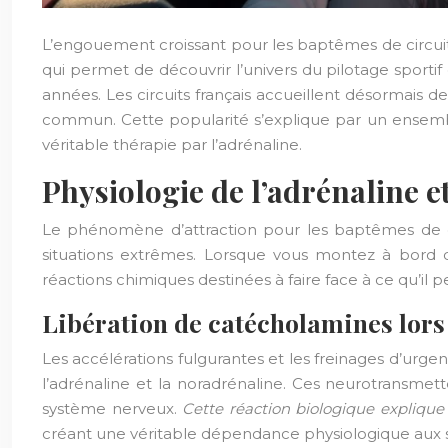
L’engouement croissant pour les baptêmes de circuit 
qui permet de découvrir l’univers du pilotage sport
années. Les circuits français accueillent désormais d
commun. Cette popularité s’explique par un ensembl
véritable thérapie par l’adrénaline.
Physiologie de l’adrénaline 
Le phénomène d’attraction pour les baptêmes de c
situations extrêmes. Lorsque vous montez à bord 
réactions chimiques destinées à faire face à ce qu’il
Libération de catécholamines lors 
Les accélérations fulgurantes et les freinages d’ur
l’adrénaline et la noradrénaline. Ces neurotransmet
système nerveux.
Cette réaction biologique explique
créant une véritable dépendance physiologique aux s