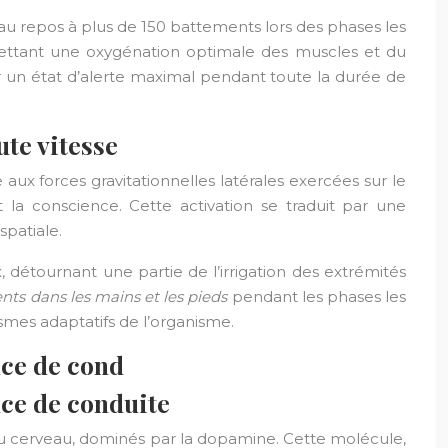
u repos à plus de 150 battements lors des phases les
ettant une oxygénation optimale des muscles et du
ir un état d’alerte maximal pendant toute la durée de
te vitesse
aux forces gravitationnelles latérales exercées sur le
la conscience. Cette activation se traduit par une
spatiale.
 détournant une partie de l’irrigation des extrémités
nts dans les mains et les pieds
pendant les phases les
smes adaptatifs de l’organisme.
ce de cond
ce de conduite
du cerveau, dominés par la dopamine. Cette molécule,