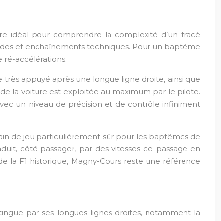
re idéal pour comprendre la complexité d’un tracé
 rapides et enchaînements techniques. Pour un baptême
 ré-accélérations.
e très appuyé après une longue ligne droite, ainsi que
de la voiture est exploitée au maximum par le pilote.
avec un niveau de précision et de contrôle infiniment
ain de jeu particulièrement sûr pour les baptêmes de
aduit, côté passager, par des vitesses de passage en
de la F1 historique, Magny-Cours reste une référence
distingue par ses longues lignes droites, notamment la