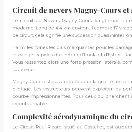
Circuit de nevers Magny-Cours et 
Le circuit de Nevers Magny-Cours, longtemps hôte
moderne. Long de 4,4 km environ, il compte 17 virage
de circuit, cela signifie une succession quasi ininte
Parmi les zones les plus marquantes pour les passager
les virages rapides du secteur d’Imola et d’Estoril.
Vous ressentez alors une forte pression latérale, co
supérieur.
Magny-Cours est aussi réputé pour la qualité de son
pilotage. Les instructeurs peuvent exploiter les pe
courbe impressionnantes. Pour ceux qui cherchent à 
incontournable.
Complexité aérodynamique du circu
Le Circuit Paul Ricard, situé au Castellet, est aujou