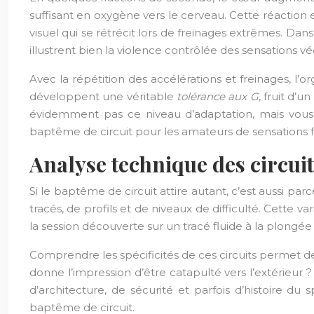
suffisant en oxygène vers le cerveau. Cette réactio
visuel qui se rétrécit lors de freinages extrêmes. D
illustrent bien la violence contrôlée des sensations v
Avec la répétition des accélérations et freinages, l’
développent une véritable
tolérance aux G
, fruit d’
évidemment pas ce niveau d’adaptation, mais vous g
baptême de circuit pour les amateurs de sensations f
Analyse technique des circuit
Si le baptême de circuit attire autant, c’est aussi pa
tracés, de profils et de niveaux de difficulté. Cette
la session découverte sur un tracé fluide à la plongé
Comprendre les spécificités de ces circuits permet de
donne l’impression d’être catapulté vers l’extérieur 
d’architecture, de sécurité et parfois d’histoire d
baptême de circuit.