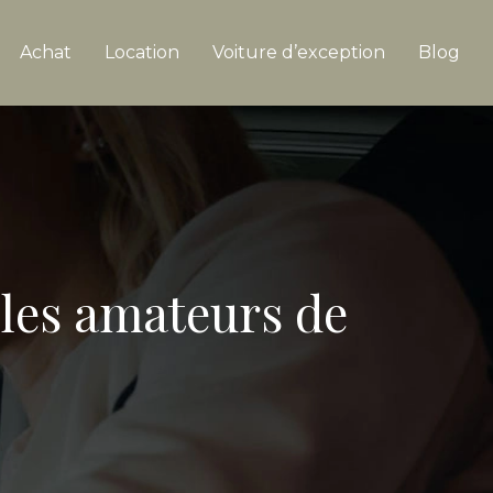
Achat
Location
Voiture d’exception
Blog
 les amateurs de