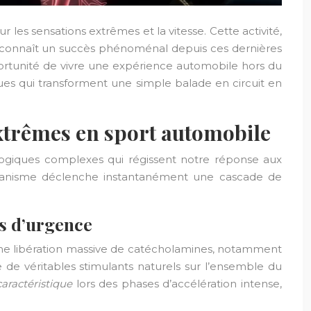
es sensations extrêmes et la vitesse. Cette activité,
l, connaît un succès phénoménal depuis ces dernières
opportunité de vivre une expérience automobile hors du
es qui transforment une simple balade en circuit en
extrêmes en sport automobile
ogiques complexes qui régissent notre réponse aux
organisme déclenche instantanément une cascade de
es d’urgence
 une libération massive de catécholamines, notamment
 de véritables stimulants naturels sur l’ensemble du
aractéristique
lors des phases d’accélération intense,