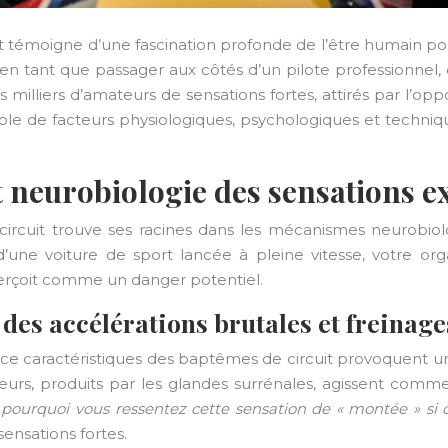
témoigne d’une fascination profonde de l’être humain pour l
if en tant que passager aux côtés d’un pilote professionne
es milliers d’amateurs de sensations fortes, attirés par l’
e de facteurs physiologiques, psychologiques et techniqu
et neurobiologie des sensations 
ircuit trouve ses racines dans les mécanismes neurobiol
d’une voiture de sport lancée à pleine vitesse, votre 
 perçoit comme un danger potentiel.
des accélérations brutales et freinag
gence caractéristiques des baptêmes de circuit provoquent
teurs, produits par les glandes surrénales, agissent comme
 pourquoi vous ressentez cette sensation de « montée » si c
ensations fortes.