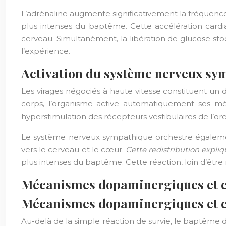
L’adrénaline augmente significativement la fréquenc
plus intenses du baptême. Cette accélération car
cerveau. Simultanément, la libération de glucose sto
l’expérience.
Activation du système nerveux sym
Les virages négociés à haute vitesse constituent un d
corps, l’organisme active automatiquement ses méc
hyperstimulation des récepteurs vestibulaires de l’orei
Le système nerveux sympathique orchestre également l
vers le cerveau et le cœur.
Cette redistribution expli
plus intenses du baptême. Cette réaction, loin d’êtr
Mécanismes dopaminergiques et ci
Mécanismes dopaminergiques et ci
Au-delà de la simple réaction de survie, le baptême