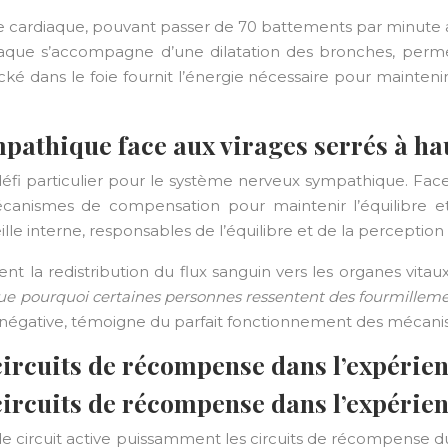
e cardiaque, pouvant passer de 70 battements par minute a
diaque s’accompagne d’une dilatation des bronches, perm
cké dans le foie fournit l’énergie nécessaire pour mainten
pathique face aux virages serrés à hau
éfi particulier pour le système nerveux sympathique. Face 
anismes de compensation pour maintenir l’équilibre et 
lle interne, responsables de l’équilibre et de la perception 
a redistribution du flux sanguin vers les organes vitaux,
que pourquoi certaines personnes ressentent des fourmilleme
e négative, témoigne du parfait fonctionnement des mécani
rcuits de récompense dans l’expérien
rcuits de récompense dans l’expérien
 de circuit active puissamment les circuits de récompense 