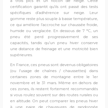
à trois pics et un flocon de neige. Cette
certification garantit qu’ils ont passé des tests
spécifiques d’adhérence sur neige. Leur
gomme reste plus souple à basse température,
ce qui améliore l’accroche sur chaussée froide,
humide ou verglacée. En dessous de 7 °C, un
pneu été perd progressivement de ses
capacités, tandis qu’un pneu hiver conserve
une distance de freinage et une motricité bien
supérieures.
En France, ces pneus sont devenus obligatoires
(ou l’usage de chaînes / chaussettes) dans
certaines zones de montagne entre le 1er
novembre et le 31 mars. Même en dehors de
ces zones, ils restent fortement recommandés
si vous roulez souvent sur des routes rurales ou
en altitude. On peut comparer les pneus hiver
à une paire de chaussures de randonnée