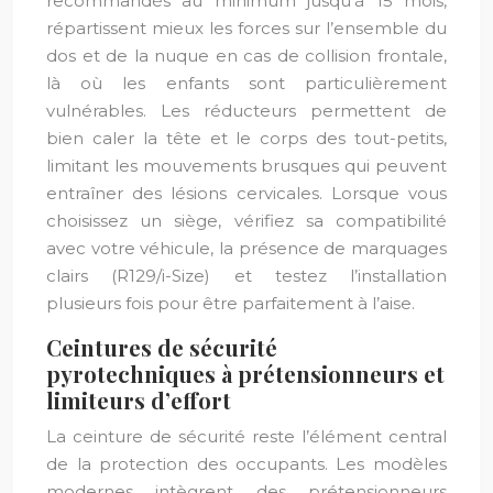
recommandés au minimum jusqu’à 15 mois,
répartissent mieux les forces sur l’ensemble du
dos et de la nuque en cas de collision frontale,
là où les enfants sont particulièrement
vulnérables. Les réducteurs permettent de
bien caler la tête et le corps des tout-petits,
limitant les mouvements brusques qui peuvent
entraîner des lésions cervicales. Lorsque vous
choisissez un siège, vérifiez sa compatibilité
avec votre véhicule, la présence de marquages
clairs (R129/i-Size) et testez l’installation
plusieurs fois pour être parfaitement à l’aise.
Ceintures de sécurité
pyrotechniques à prétensionneurs et
limiteurs d’effort
La ceinture de sécurité reste l’élément central
de la protection des occupants. Les modèles
modernes intègrent des prétensionneurs