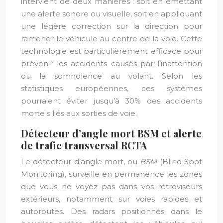
intervient de deux manières : soit en émettant
une alerte sonore ou visuelle, soit en appliquant
une légère correction sur la direction pour
ramener le véhicule au centre de la voie. Cette
technologie est particulièrement efficace pour
prévenir les accidents causés par l’inattention
ou la somnolence au volant. Selon les
statistiques européennes, ces systèmes
pourraient éviter jusqu’à 30% des accidents
mortels liés aux sorties de voie.
Détecteur d’angle mort BSM et alerte
de trafic transversal RCTA
Le détecteur d’angle mort, ou
BSM
(Blind Spot
Monitoring), surveille en permanence les zones
que vous ne voyez pas dans vos rétroviseurs
extérieurs, notamment sur voies rapides et
autoroutes. Des radars positionnés dans le