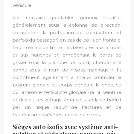
véhicule.
Les coussins gonflables genoux, installés
généralement sous la colonne de direction,
complètent la protection du conducteur (et
parfois du passager) en cas de collision frontale.
Leur rôle est de limiter les blessures aux jambes
et aux hanches en empêchant le corps de
glisser sous la planche de bord, phénomène
connu sous le nom de « sous-marinage ». Ils
contribuent également à mieux contrôler la
posture globale du corps pendant le choc, ce
qui améliore l’efficacité globale de la ceinture
et des autres airbags. Pour vous, cela se traduit
par un risque réduit de fractures et de
traumatismes sévères au bas du corps.
Sièges auto isofix avec système anti-
rotation et réducteurs nouveau-nés