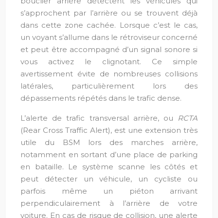
bouclier arrière détectent les véhicules qui
s’approchent par l’arrière ou se trouvent déjà
dans cette zone cachée. Lorsque c’est le cas,
un voyant s’allume dans le rétroviseur concerné
et peut être accompagné d’un signal sonore si
vous activez le clignotant. Ce simple
avertissement évite de nombreuses collisions
latérales, particulièrement lors des
dépassements répétés dans le trafic dense.
L’alerte de trafic transversal arrière, ou
RCTA
(Rear Cross Traffic Alert), est une extension très
utile du BSM lors des marches arrière,
notamment en sortant d’une place de parking
en bataille. Le système scanne les côtés et
peut détecter un véhicule, un cycliste ou
parfois même un piéton arrivant
perpendiculairement à l’arrière de votre
voiture. En cas de risque de collision, une alerte