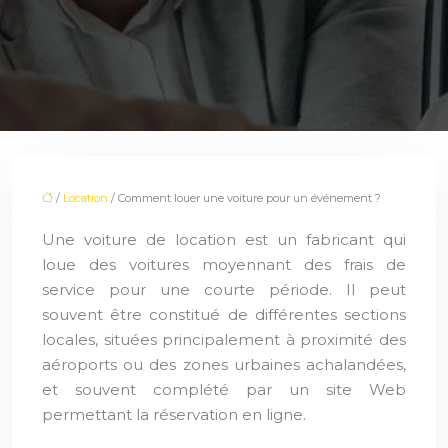
/
Location
/ Comment louer une voiture pour un événement ?
Une voiture de location est un fabricant qui
loue des voitures moyennant des frais de
service pour une courte période. Il peut
souvent être constitué de différentes sections
locales, situées principalement à proximité des
aéroports ou des zones urbaines achalandées,
et souvent complété par un site Web
permettant la réservation en ligne.